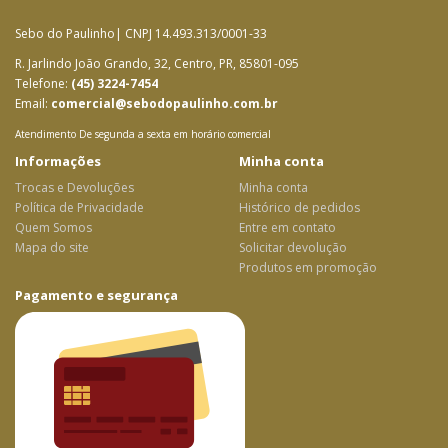
Sebo do Paulinho| CNPJ 14.493.313/0001-33
R. Jarlindo João Grando, 32, Centro, PR, 85801-095
Telefone:
(45) 3224-7454
Email:
comercial@sebodopaulinho.com.br
Atendimento De segunda a sexta em horário comercial
Informações
Minha conta
Trocas e Devoluções
Minha conta
Política de Privacidade
Histórico de pedidos
Quem Somos
Entre em contato
Mapa do site
Solicitar devolução
Produtos em promoção
Pagamento e segurança