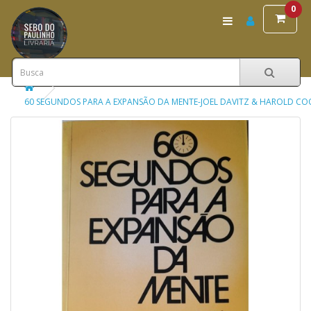
0
60 SEGUNDOS PARA A EXPANSÃO DA MENTE-JOEL DAVITZ & HAROLD CO