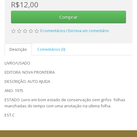
R$12,00
Comprar
0 comentários
/
Escreva um comentário
Descrição
Comentários (0)
LIVRO/USADO
EDITORA: NOVA PRONTEIRA
DESCRIÇÃO: AUTO AJUDA
ANO: 1975
ESTADO: Livro em bom estado de conservação sem grifos folhas
manchadas do tempo com uma anotação na ultima folha.
EST.C