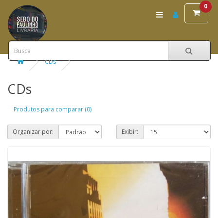
0
CDs
CDs
Produtos para comparar (0)
Organizar por:
Exibir: