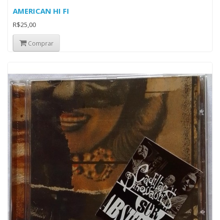
AMERICAN HI FI
R$25,00
Comprar