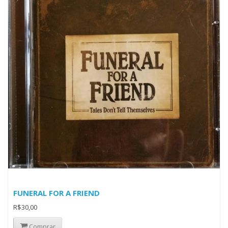
FUNERAL FOR A FRIEND
R$30,00
Comprar