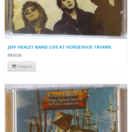
JEFF HEALEY BAND LIVE AT HORSESHOE TAVERN
R$30,00
Comprar