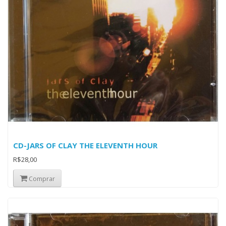
CD-JARS OF CLAY THE ELEVENTH HOUR
R$28,00
Comprar