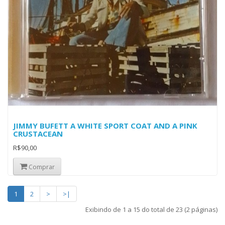
JIMMY BUFETT A WHITE SPORT COAT AND A PINK
CRUSTACEAN
R$90,00
Comprar
1
2
>
>|
Exibindo de 1 a 15 do total de 23 (2 páginas)