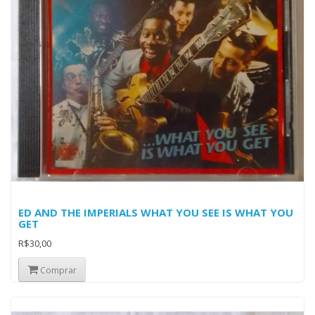
ED AND THE IMPERIALS WHAT YOU SEE IS WHAT YOU
GET
R$30,00
Comprar