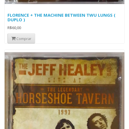
FLORENCE + THE MACHINE BETWEEN TWU LUNGS (
DUPLO )
R$60,00
Comprar