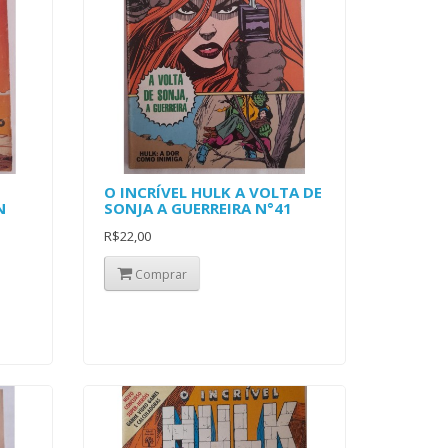
O INCRÍVEL HULK A VOLTA DE
N
SONJA A GUERREIRA N°41
R$22,00
Comprar