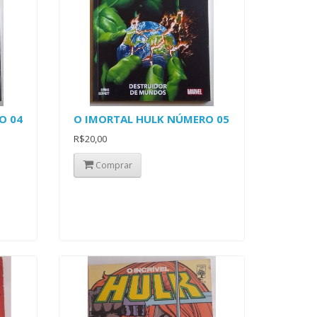
O 04
O IMORTAL HULK NÚMERO 05
R$20,00
Comprar