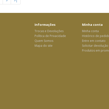
>
>|
Informações
Minha conta
Trocas e Devoluções
Minha conta
Política de Privacidade
Histórico de pedid
Quem Somos
Entre em contato
Mapa do site
Solicitar devolução
Produtos em prom