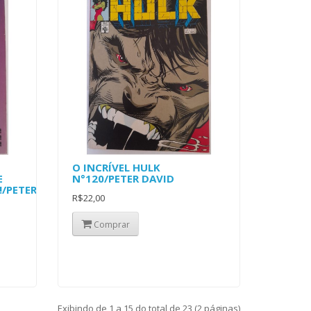
O INCRÍVEL HULK
E
N°120/PETER DAVID
/PETER
R$22,00
Comprar
Exibindo de 1 a 15 do total de 23 (2 páginas)