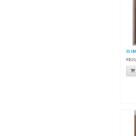
O I
R$20