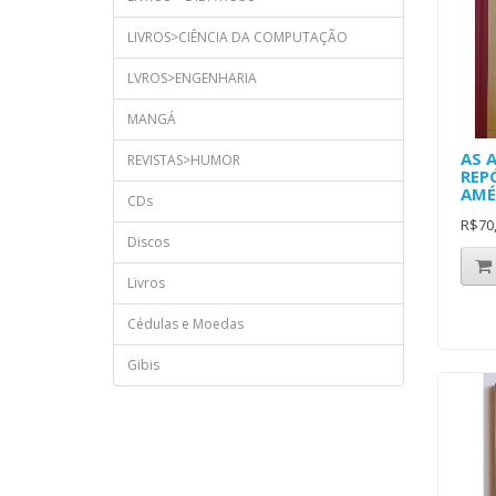
LIVROS>CIÊNCIA DA COMPUTAÇÃO
LVROS>ENGENHARIA
MANGÁ
AS 
REVISTAS>HUMOR
REP
AMÉ
CDs
R$70
Discos
Livros
Cédulas e Moedas
Gibis