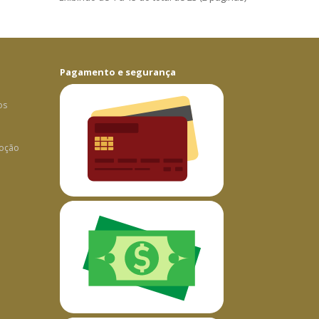
Pagamento e segurança
os
oção