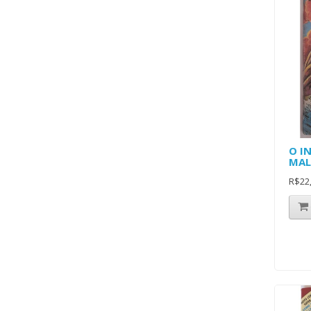
O I
MAL
R$22