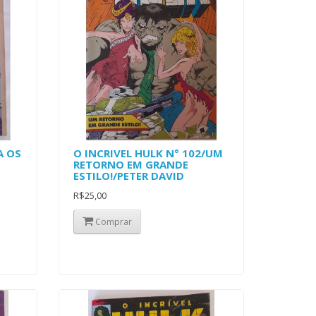
A OS
O INCRIVEL HULK N° 102/UM
RETORNO EM GRANDE
ESTILO!/PETER DAVID
R$25,00
Comprar