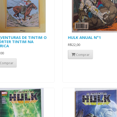
AVENTURAS DE TINTIM O
HULK ANUAL N°1
ÓRTER TINTIM NA
R$22,00
RICA
,00
Comprar
Comprar