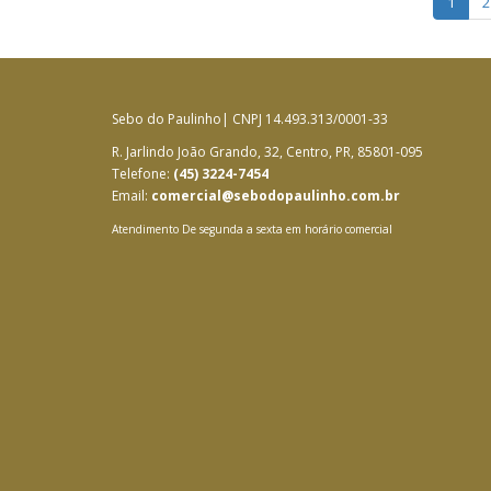
1
2
Sebo do Paulinho| CNPJ 14.493.313/0001-33
R. Jarlindo João Grando, 32, Centro, PR, 85801-095
Telefone:
(45) 3224-7454
Email:
comercial@sebodopaulinho.com.br
Atendimento De segunda a sexta em horário comercial