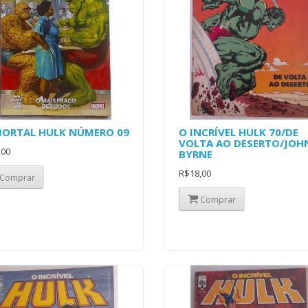
MORTAL HULK NÚMERO 09
O INCRÍVEL HULK 70/DE
VOLTA AO DESERTO/JOH
,00
BYRNE
R$18,00
Comprar
Comprar