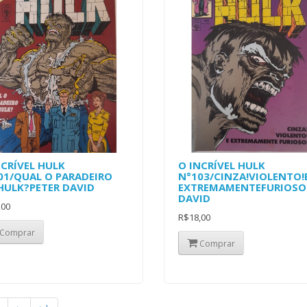
NCRÍVEL HULK
O INCRÍVEL HULK
01/QUAL O PARADEIRO
N°103/CINZA!VIOLENTO!
HULK?PETER DAVID
EXTREMAMENTEFURIOSO!
DAVID
,00
R$18,00
Comprar
Comprar