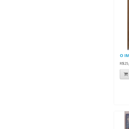
O I
R$25