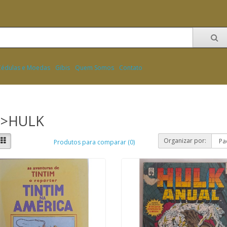
Cédulas e Moedas
Gibis
Quem Somos
Contato
I>HULK
Organizar por:
Produtos para comparar (0)