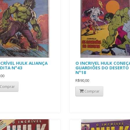
NCRÍVEL HULK ALIANÇA
O INCRIVEL HULK CONEÇ
DITA N°43
GUARDIÕES DO DESERTO
N°18
,00
R$90,00
Comprar
Comprar