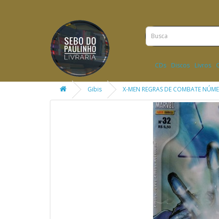
CDs
Discos
Livros
Gibis
X-MEN REGRAS DE COMBATE NÚME