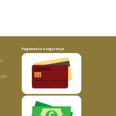
Pagamento e segurança
os
oção