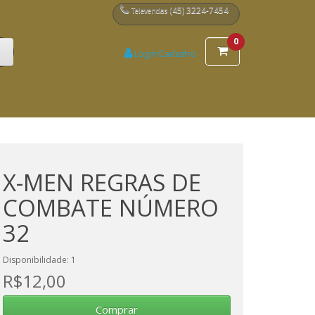
(45) 3224-7454
Televendas
0
Login/Cadastro
X-MEN REGRAS DE
COMBATE NÚMERO
32
Disponibilidade: 1
R$12,00
Comprar