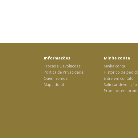
Informações
Minha conta
Trocas e Devoluções
Minha conta
Política de Privacidade
Histórico de pedid
Quem Somos
Entre em contato
Mapa do site
Solicitar devolução
Produtos em prom