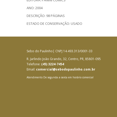
EDITORA: PANINI COMICS
ANO: 2004
DESCRIÇÃO: 98 PÁGINAS
ESTADO DE CONSERVAÇÃO: USADO
Sebo do Paulinho| CNPJ 14.493.313/0001-33
R. Jarlindo João Grando, 32, Centro, PR, 85801-095
Telefone:
(45) 3224-7454
Email:
comercial@sebodopaulinho.com.br
Atendimento De segunda a sexta em horário comercial