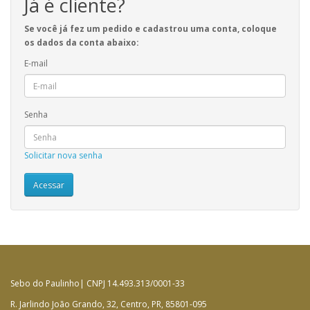
Já é cliente?
Se você já fez um pedido e cadastrou uma conta, coloque
os dados da conta abaixo:
E-mail
Senha
Solicitar nova senha
Sebo do Paulinho| CNPJ 14.493.313/0001-33
R. Jarlindo João Grando, 32, Centro, PR, 85801-095