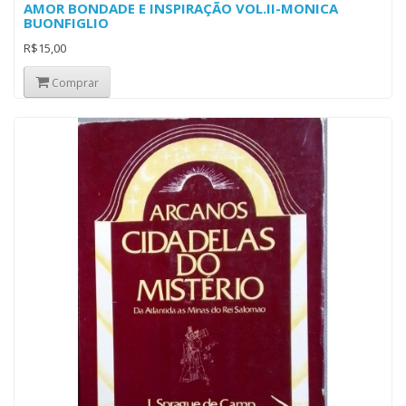
AMOR BONDADE E INSPIRAÇÃO VOL.II-MONICA
BUONFIGLIO
R$15,00
Comprar