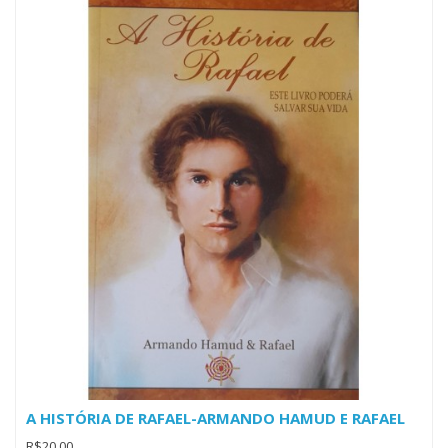
A HISTÓRIA DE RAFAEL-ARMANDO HAMUD E RAFAEL
R$20,00