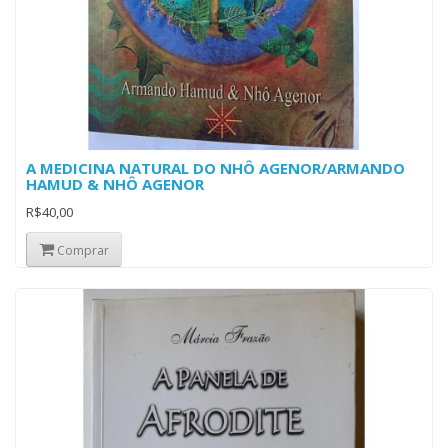
A MEDICINA NATURAL DO NHÔ AGENOR/ARMANDO
HAMUD & NHÔ AGENOR
R$40,00
Comprar