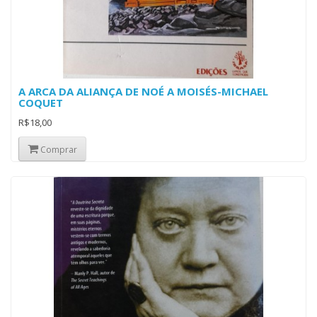
A ARCA DA ALIANÇA DE NOÉ A MOISÉS-MICHAEL
COQUET
R$18,00
Comprar