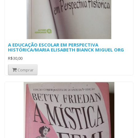
A EDUCAÇÃO ESCOLAR EM PERSPECTIVA
HISTÓRICA/MARIA ELISABETH BIANCK MIGUEL ORG
R$30,00
Comprar