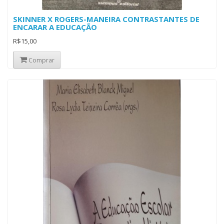
SKINNER X ROGERS-MANEIRA CONTRASTANTES DE
ENCARAR A EDUCAÇÃO
R$15,00
Comprar