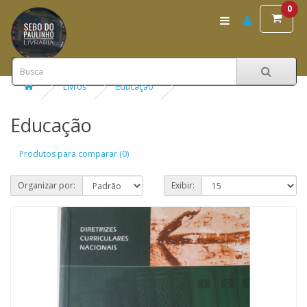
0
Livros
Educação
Educação
Produtos para comparar (0)
Organizar por:
Exibir: