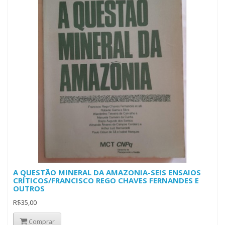
A QUESTÃO MINERAL DA AMAZONIA-SEIS ENSAIOS
CRÍTICOS/FRANCISCO REGO CHAVES FERNANDES E
OUTROS
R$35,00
Comprar