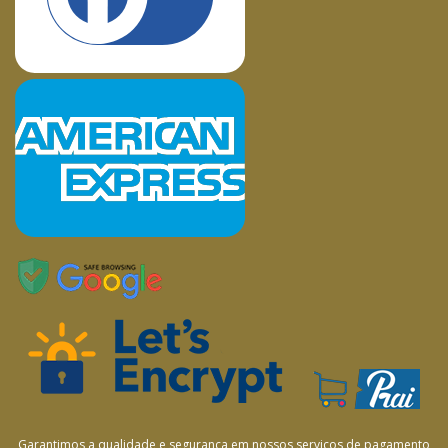
Garantimos a qualidade e segurança em nossos serviços de pagamento