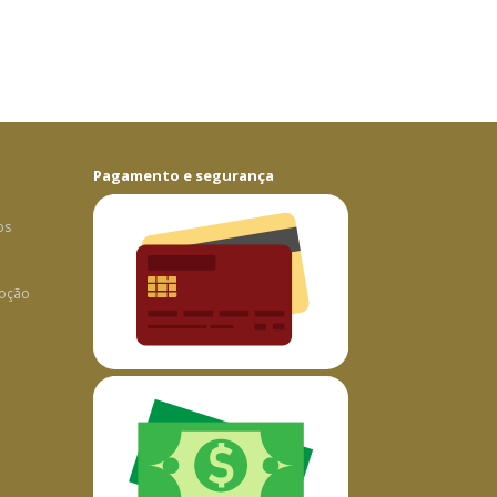
Pagamento e segurança
os
oção