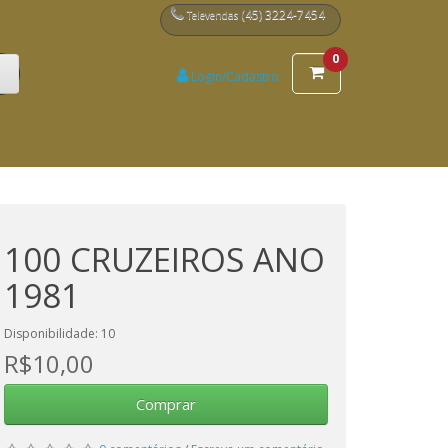
(45) 3224-7454
Televendas
0
Login/Cadastro
100 CRUZEIROS ANO
1981
Disponibilidade: 10
R$10,00
Comprar