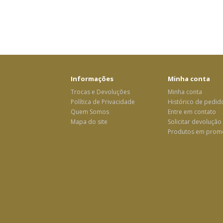
Informações
Minha conta
Trocas e Devoluções
Minha conta
Política de Privacidade
Histórico de pedid
Quem Somos
Entre em contato
Mapa do site
Solicitar devolução
Produtos em prom