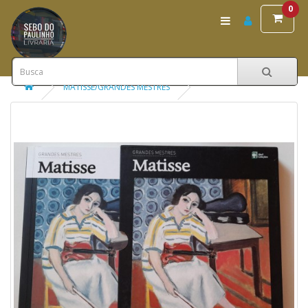
0
MATISSE/GRANDES MESTRES