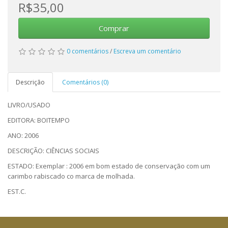
R$35,00
Comprar
0 comentários
/
Escreva um comentário
Descrição
Comentários (0)
LIVRO/USADO
EDITORA: BOITEMPO
ANO: 2006
DESCRIÇÃO: CIÊNCIAS SOCIAIS
ESTADO: Exemplar : 2006 em bom estado de conservação com um
carimbo rabiscado co marca de molhada.
EST.C.