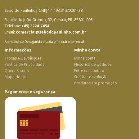
Sebo do Paulinho| CNPJ 14.493.313/0001-33
R. Jarlindo João Grando, 32, Centro, PR, 85801-095
Telefone:
(45) 3224-7454
Email:
comercial@sebodopaulinho.com.br
Atendimento De segunda a sexta em horário comercial
Informações
Minha conta
Trocas e Devoluções
Minha conta
Política de Privacidade
Histórico de pedidos
Quem Somos
Entre em contato
Mapa do site
Solicitar devolução
Produtos em promoção
Pagamento e segurança