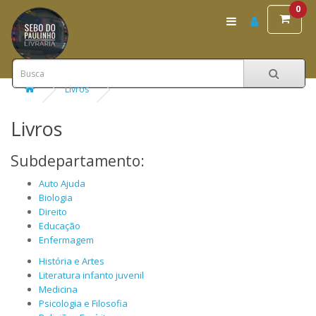
0
Livros
Livros
Subdepartamento:
Auto Ajuda
Biologia
Direito
Educação
Enfermagem
História e Artes
Literatura infanto juvenil
Medicina
Psicologia e Filosofia