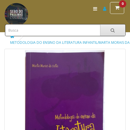
0
METODOLOGIA DO ENSINO DA LITERATURA INFANTIL/MARTA MORAIS DA