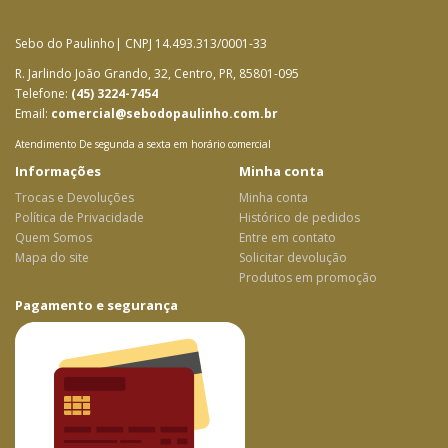
Sebo do Paulinho| CNPJ 14.493.313/0001-33
R. Jarlindo João Grando, 32, Centro, PR, 85801-095
Telefone:
(45) 3224-7454
Email:
comercial@sebodopaulinho.com.br
Atendimento De segunda a sexta em horário comercial
Informações
Minha conta
Trocas e Devoluções
Minha conta
Política de Privacidade
Histórico de pedidos
Quem Somos
Entre em contato
Mapa do site
Solicitar devolução
Produtos em promoção
Pagamento e segurança